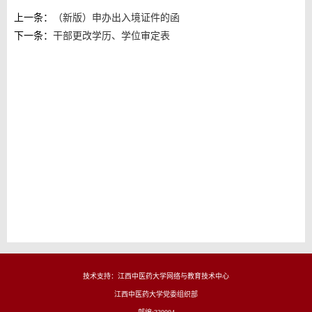
上一条：
（新版）申办出入境证件的函
下一条：
干部更改学历、学位审定表
技术支持：江西中医药大学网络与教育技术中心
江西中医药大学党委组织部